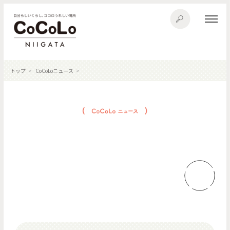
トップ
CoCoLoニュース