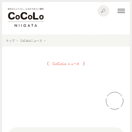
トップ
CoCoLoニュース