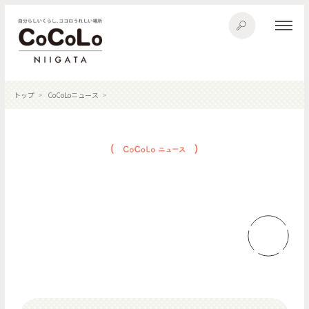
トップ
CoCoLoニュース