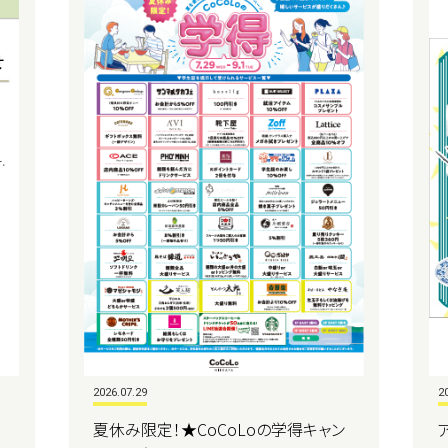
2026.07.29
2
夏休み限定！★CoCoLoの学得キャン