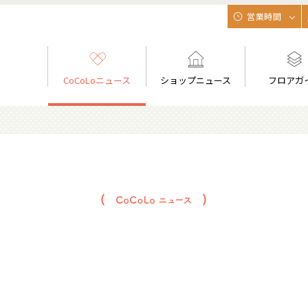
営業時間
CoCoLoニュース
ショップニュース
フロアガ