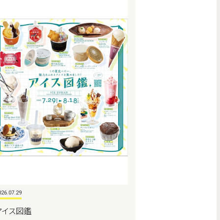
026.07.29
アイス図鑑