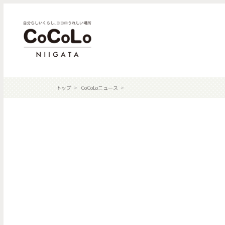
トップ
CoCoLoニュース