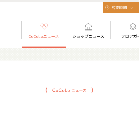
営業時間
CoCoLoニュース
ショップニュース
フロアガ