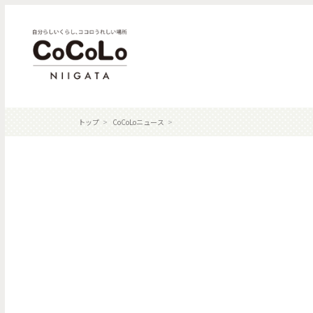
トップ
CoCoLoニュース