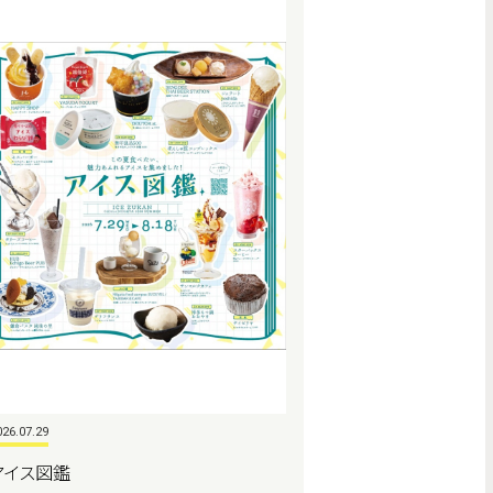
026.07.29
アイス図鑑