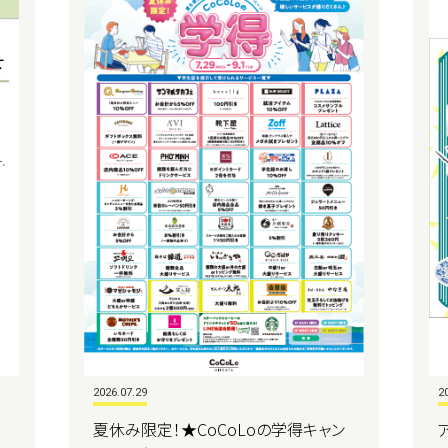
2026.07.29
2
夏休み限定！★CoCoLoの学得キャン