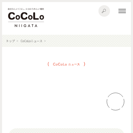
トップ
CoCoLoニュース