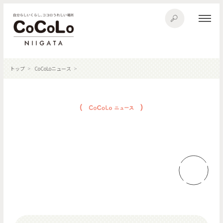
トップ
CoCoLoニュース