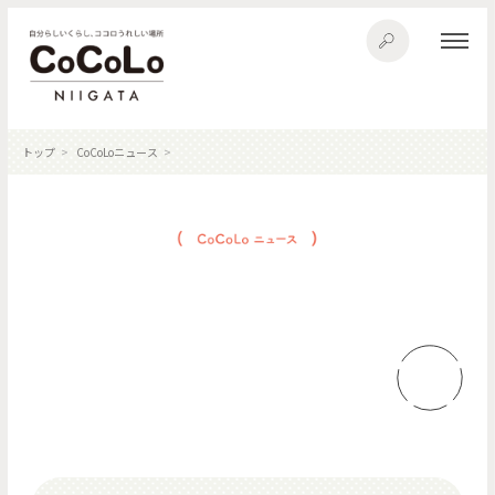
トップ
CoCoLoニュース