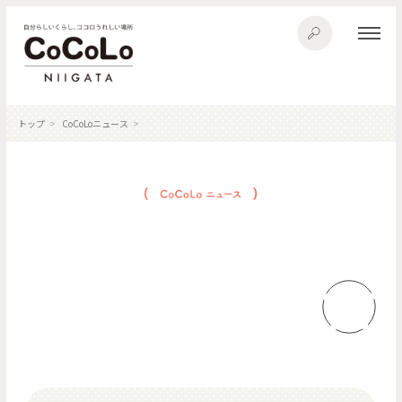
トップ
CoCoLoニュース