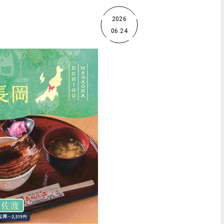
2026
06.24