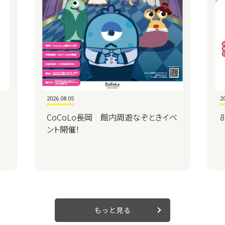
2026.08.05
2
CoCoLo長岡 館内周遊なぞときイベ
ント開催！
もっと見る