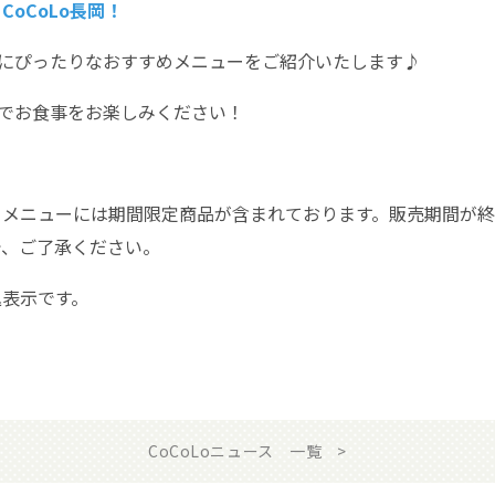
oCoLo長岡！
の夏にぴったりなおすすめメニューをご紹介いたします♪
長岡でお食事をお楽しみください！
るメニューには期間限定商品が含まれております。販売期間が
で、ご了承ください。
込表示です。
CoCoLoニュース 一覧