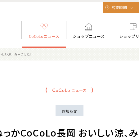
営業時間
CoCoLoニュース
ショップニュース
ショップ
おいしい涼、みーつけた‼
お知らせ
っかCoCoLo長岡 おいしい涼、