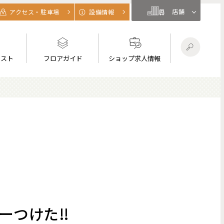
店舗
アクセス・駐車場
設備情報
リスト
フロアガイド
ショップ求人情報
みーつけた‼