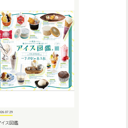
026.07.29
アイス図鑑