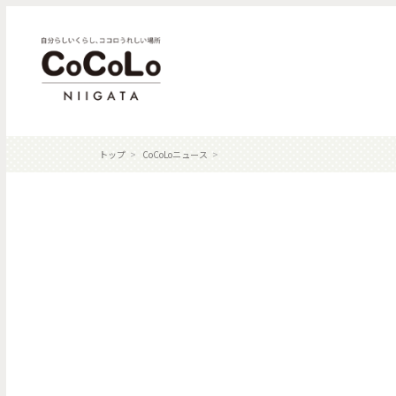
トップ
CoCoLoニュース