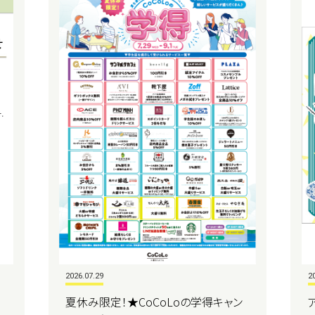
2026.07.29
2
夏休み限定！★CoCoLoの学得キャン