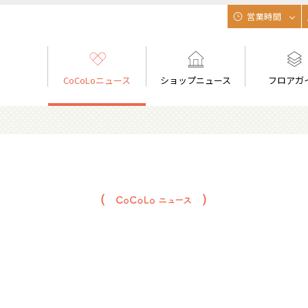
営業時間
CoCoLoニュース
ショップニュース
フロアガ