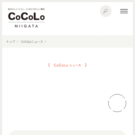
トップ
CoCoLoニュース