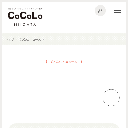
トップ
CoCoLoニュース