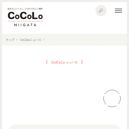
トップ
CoCoLoニュース