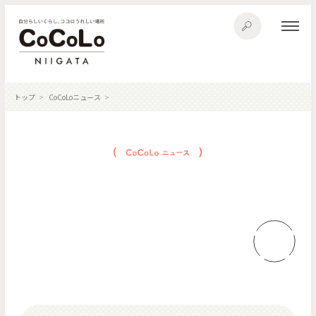
トップ
CoCoLoニュース