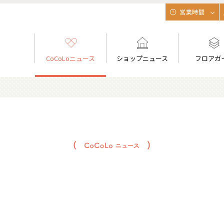
営業時間
CoCoLoニュース
ショップニュース
フロアガ