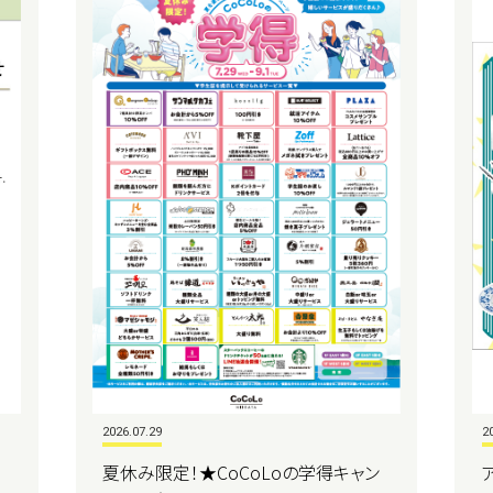
2026.07.29
2
夏休み限定！★CoCoLoの学得キャン