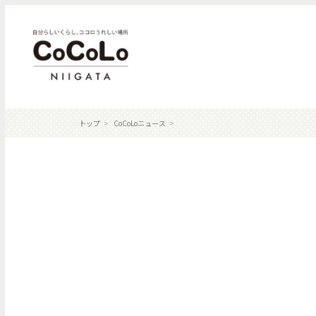
トップ
CoCoLoニュース