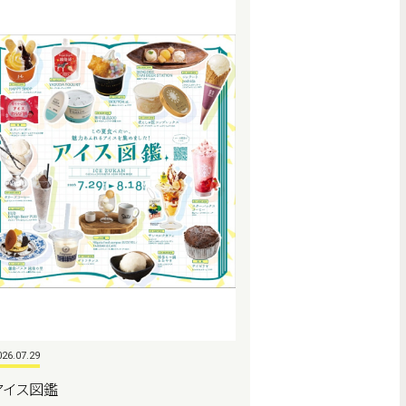
026.07.29
アイス図鑑