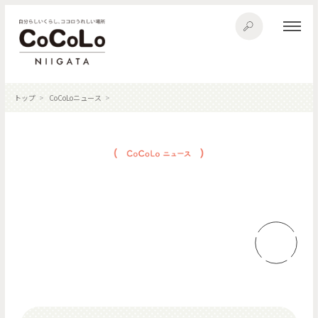
トップ
CoCoLoニュース