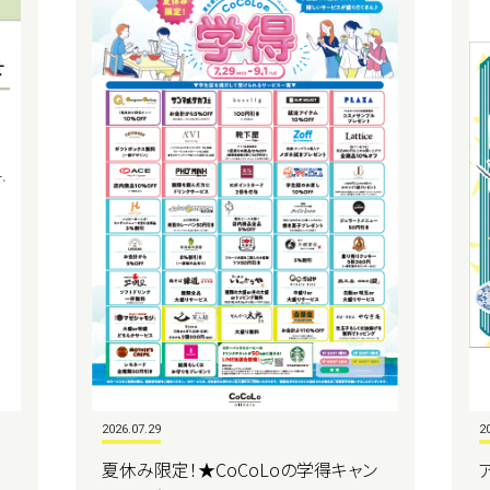
2026.07.29
2
夏休み限定！★CoCoLoの学得キャン