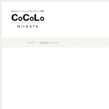
トップ
CoCoLoニュース