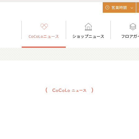
営業時間
CoCoLoニュース
ショップニュース
フロアガ