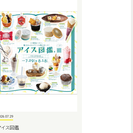
026.07.29
アイス図鑑