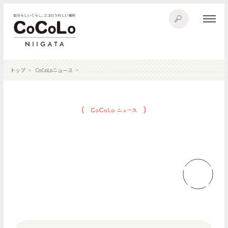
トップ
CoCoLoニュース