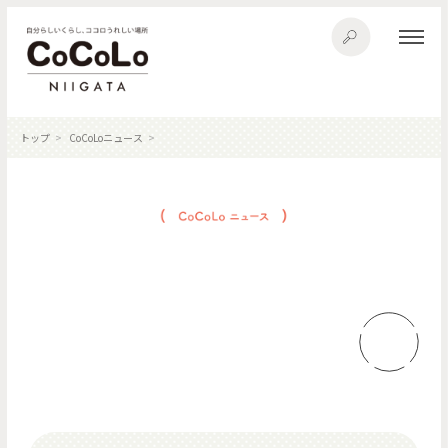
トップ
CoCoLoニュース