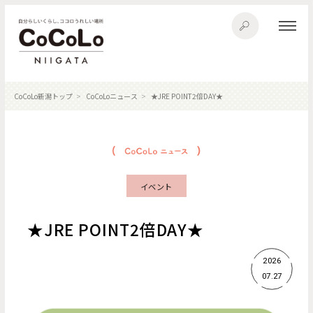
CoCoLo新潟トップ
CoCoLoニュース
★JRE POINT2倍DAY★
イベント
★JRE POINT2倍DAY★
2026
07.27