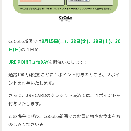
CoCoLo新潟では
8
月15日(土)、28日(金)、29日(土)、30
日(日)
の４日間、
JRE POINT２倍DAY
を開催いたします！
通常100円(税抜)ごとに１ポイント付与のところ、２ポイ
ントを付与いたします。
さらに、JRE CARDのクレジット決済では、４ポイントを
付与いたします。
この機会にぜひ、CoCoLo新潟でのお買い物やお食事をお
楽しみください★