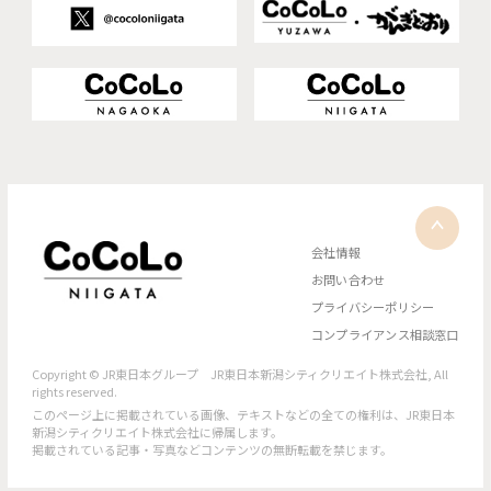
会社情報
お問い合わせ
プライバシーポリシー
コンプライアンス相談窓口
Copyright © JR東日本グループ JR東日本新潟シティクリエイト株式会社, All
rights reserved.
このページ上に掲載されている画像、テキストなどの全ての権利は、JR東日本
新潟シティクリエイト株式会社に帰属します。
掲載されている記事・写真などコンテンツの無断転載を禁じます。