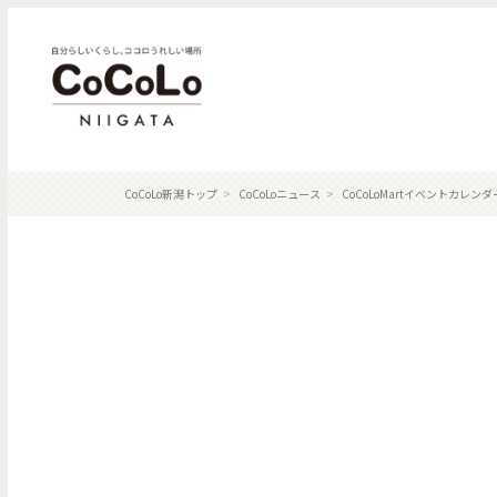
CoCoLo新潟トップ
CoCoLoニュース
CoCoLoMartイベントカレンダ