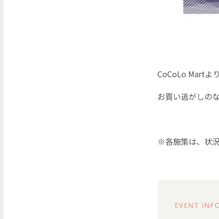
CoCoLo Ma
お買い逃がしのない
※各施策は、状