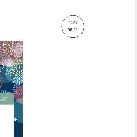
2026
08.01