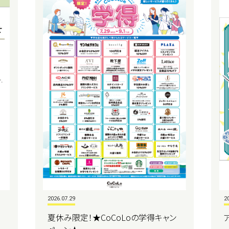
2026.07.29
2
夏休み限定！★CoCoLoの学得キャン