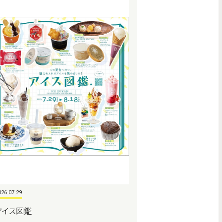
026.07.29
アイス図鑑