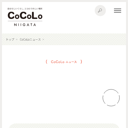
トップ
CoCoLoニュース