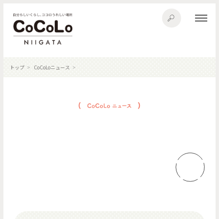
トップ
CoCoLoニュース