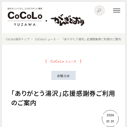
CoCoLo湯沢トップ
CoCoLoニュース
「ありがとう湯沢」応援感謝券ご利用のご案内
お知らせ
「ありがとう湯沢」応援感謝券ご利用
のご案内
2026
01.01