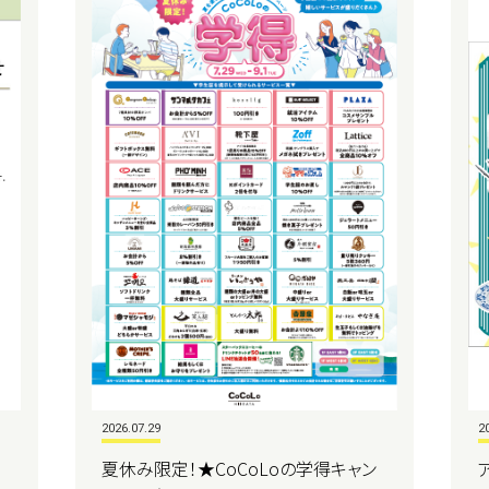
2026.07.29
2
夏休み限定！★CoCoLoの学得キャン