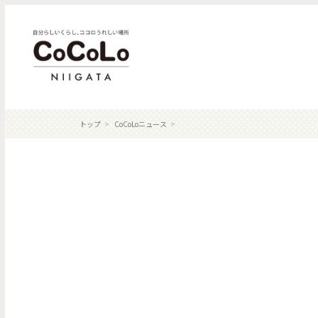
トップ
CoCoLoニュース