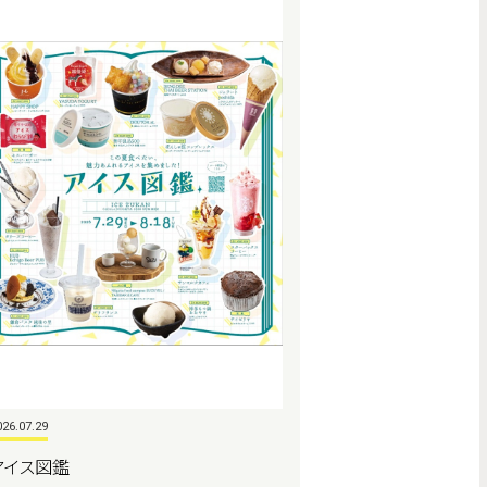
026.07.29
アイス図鑑