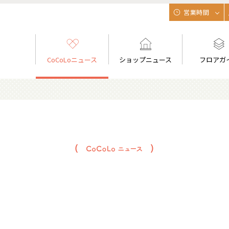
営業時間
CoCoLoニュース
ショップニュース
フロアガ