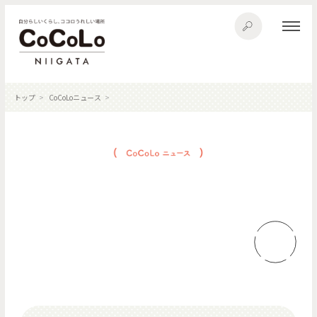
トップ
CoCoLoニュース