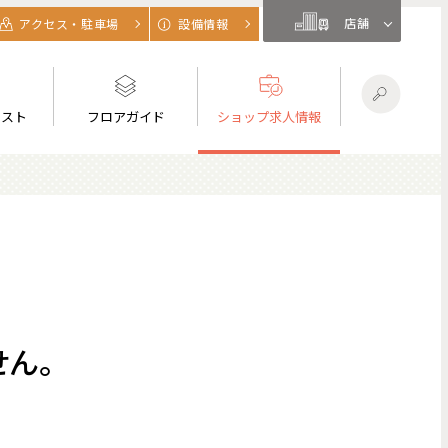
店舗
アクセス・駐車場
設備情報
リスト
フロアガイド
ショップ求人情報
ん。