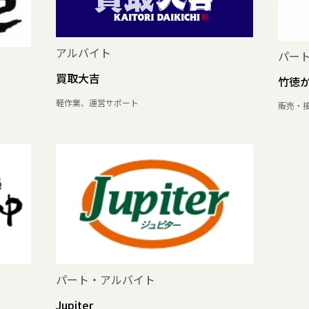
アルバイト
パー
買取大吉
竹徳
軽作業、運営サポート
販売・
パート・アルバイト
Jupiter