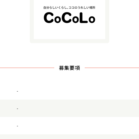
募集要項
-
-
-