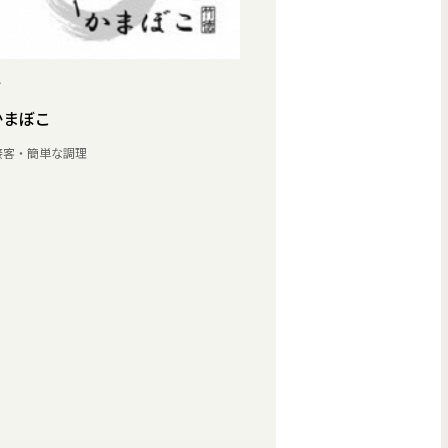
ト
かまぼこ
接客・簡単な調理