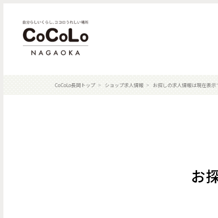
CoCoLo長岡トップ
ショップ求人情報
お探しの求人情報は現在表示
お