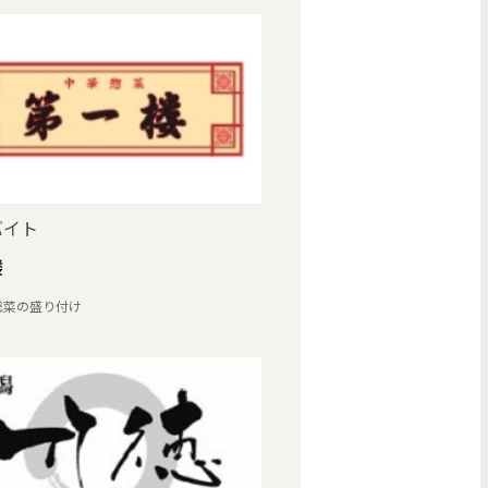
バイト
楼
総菜の盛り付け