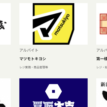
アルバイト
アル
マツモトキヨシ
第一
レジ業務・商品管理等
レジ・