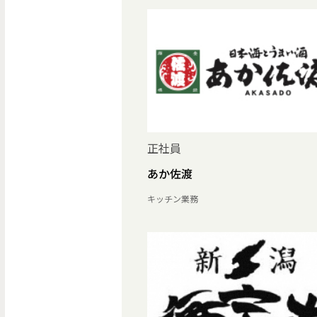
正社員
あか佐渡
キッチン業務