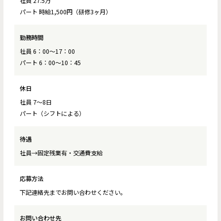
社員 27.5万
パート 時給1,500円（研修3ヶ月）
勤務時間
社員 6：00～17：00
パート 6：00～10：45
休日
社員 7～8日
パート（シフトによる）
待遇
社員→固定残業有・交通費支給
応募方法
下記連絡先までお問い合わせください。
お問い合わせ先