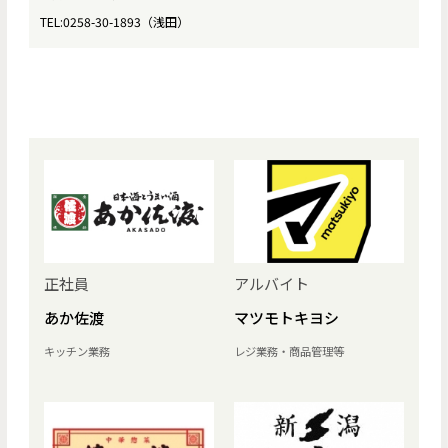
TEL:0258-30-1893（浅田）
正社員
アルバイト
あか佐渡
マツモトキヨシ
キッチン業務
レジ業務・商品管理等