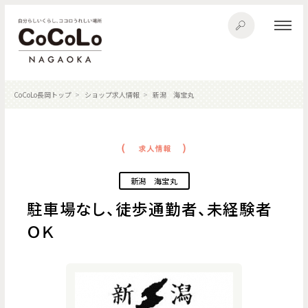
CoCoLo長岡トップ
ショップ求人情報
新潟 海宝丸
新潟 海宝丸
駐車場なし、徒歩通勤者、未経験者
ＯＫ