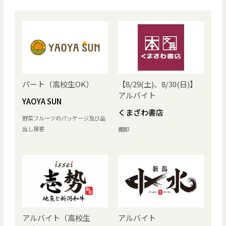
パート（高校生OK）
【8/29(土)、8/30(日)】
アルバイト
YAOYA SUN
くまざわ書店
野菜フルーツのパッケージ及び品
出し接客
棚卸
アルバイト（高校生
アルバイト