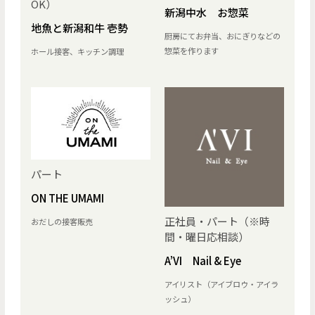
OK）
新潟中水 お惣菜
地魚と新潟和牛 壱勢
厨房にてお弁当、おにぎりなどの
惣菜を作ります
ホール接客、キッチン調理
パート
ON THE UMAMI
正社員・パート（※時
おだしの接客販売
間・曜日応相談）
A’VI Nail & Eye
アイリスト（アイブロウ・アイラ
ッシュ）