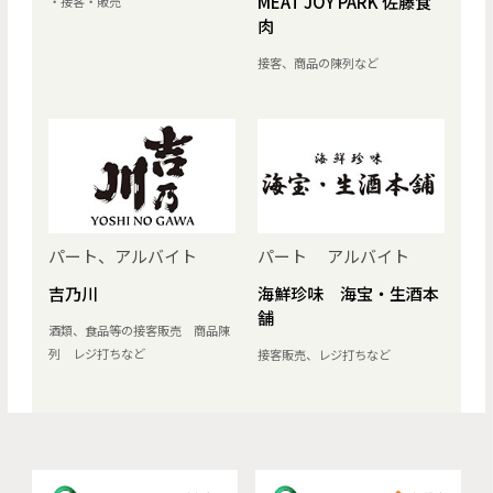
MEAT JOY PARK 佐藤食
・接客・販売
肉
接客、商品の陳列など
パート、アルバイト
パート アルバイト
吉乃川
海鮮珍味 海宝・生酒本
舗
酒類、食品等の接客販売 商品陳
列 レジ打ちなど
接客販売、レジ打ちなど