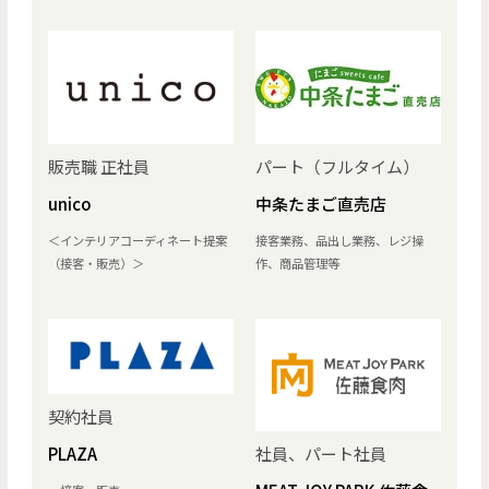
販売職 正社員
パート（フルタイム）
unico
中条たまご直売店
＜インテリアコーディネート提案
接客業務、品出し業務、レジ操
（接客・販売）＞
作、商品管理等
契約社員
社員、パート社員
PLAZA