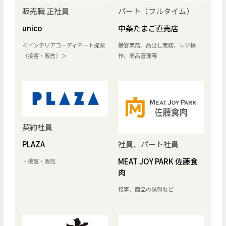
販売職 正社員
パート（フルタイム）
unico
中条たまご直売店
＜インテリアコーディネート提案
接客業務、品出し業務、レジ操
（接客・販売）＞
作、商品管理等
契約社員
社員、パート社員
PLAZA
MEAT JOY PARK 佐藤食
・接客・販売
肉
接客、商品の陳列など