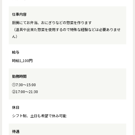
仕事内容
厨房にてお弁当、おにぎりなどの惣菜を作ります
（道具や出来た惣菜を使用するので特殊な経験などは必要ありませ
ん）
給与
時給1,100円
勤務時間
①7:30〜15:00
②17:00〜21:30
休日
シフト制、土日も希望で休み可能
待遇