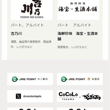
パート、アルバイト
パート アルバイト
吉乃川
海鮮珍味 海宝・生酒本
舗
酒類、食品等の接客販売 商品陳
列 レジ打ちなど
接客販売、レジ打ちなど