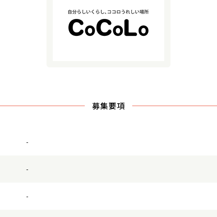
募集要項
-
-
-