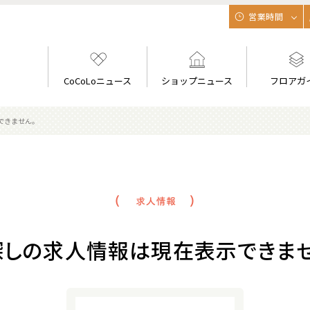
営業時間
CoCoLoニュース
ショップニュース
フロアガ
できません。
探しの求人情報は現在表示できませ