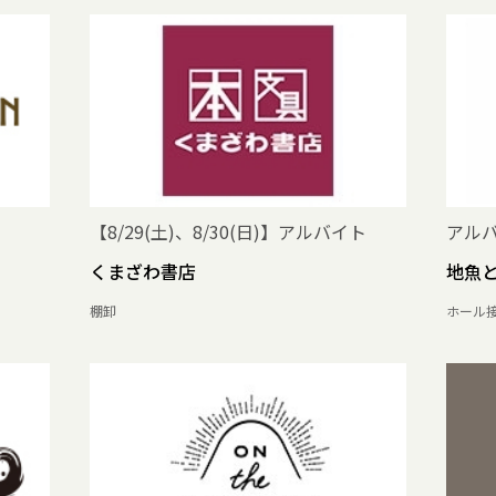
【8/29(土)、8/30(日)】アルバイト
アル
くまざわ書店
地魚と
棚卸
ホール