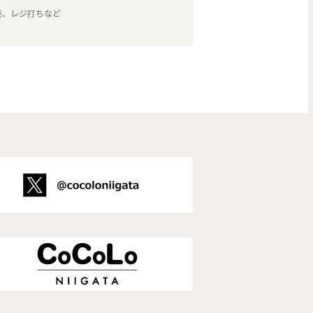
売、レジ打ちなど