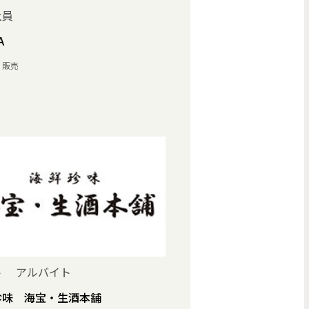
社員
A
・販売
ト アルバイト
珍味 海宝・生酒本舗