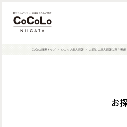
CoCoLo新潟トップ
ショップ求人情報
お探しの求人情報は現在表示
お