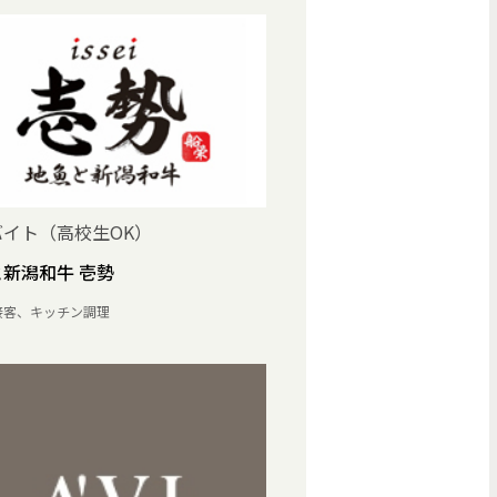
バイト（高校生OK）
新潟和牛 壱勢
接客、キッチン調理