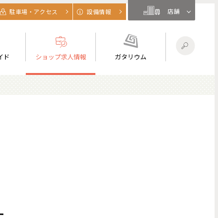
店舗
駐車場・アクセス
設備情報
イド
ショップ求人情報
ガタリウム
。