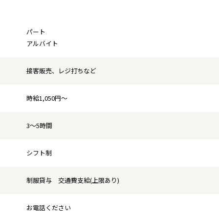
パート
アルバイト
接客販売、レジ打ちなど
時給1,050円〜
3〜5時間
シフト制
制服貸与 交通費支給(上限あり)
お電話ください