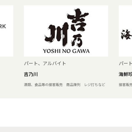
パート、アルバイト
パー
吉乃川
海鮮
酒類、食品等の接客販売 商品陳列 レジ打ちなど
接客販