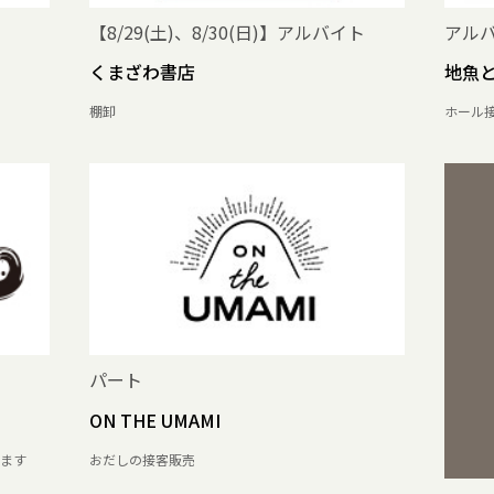
【8/29(土)、8/30(日)】アルバイト
アル
くまざわ書店
地魚と
棚卸
ホール
パート
ON THE UMAMI
ます
おだしの接客販売