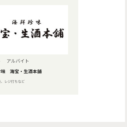
ト アルバイト
珍味 海宝・生酒本舗
売、レジ打ちなど