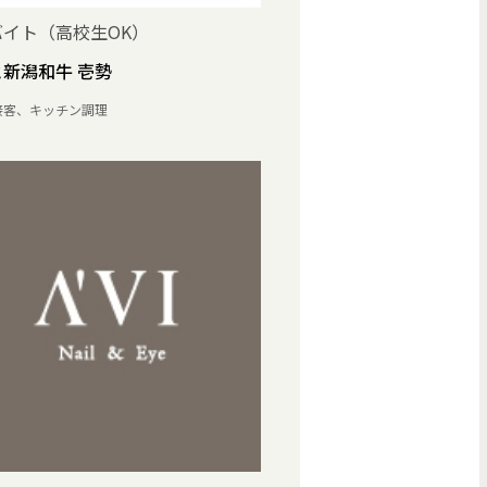
バイト（高校生OK）
新潟和牛 壱勢
接客、キッチン調理