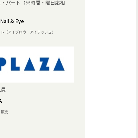
員・パート（※時間・曜日応相
Nail & Eye
スト（アイブロウ・アイラッシュ）
社員
A
・販売