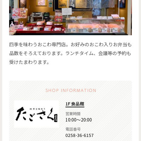
四季を味わうおこわ専門店。お好みのおこわ入りお弁当も
品数をそろえております。ランチタイム、会議等の予約も
受けたまわります。
1F 食品館
営業時間
10:00～20:00
電話番号
0258-36-6157