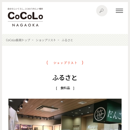
CoCoLo長岡トップ
ショップリスト
ふるさと
ふるさと
[ 食料品 ]