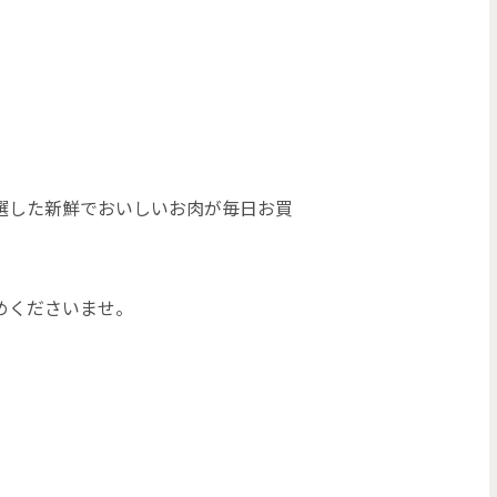
選した新鮮でおいしいお肉が毎日お買
めくださいませ。