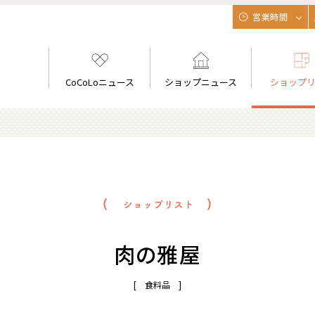
営業時間
CoCoLoニュース
ショップニュース
ショップ
肉の雅屋
[ 食料品 ]