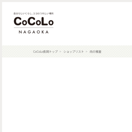
CoCoLo長岡トップ
ショップリスト
肉の雅屋