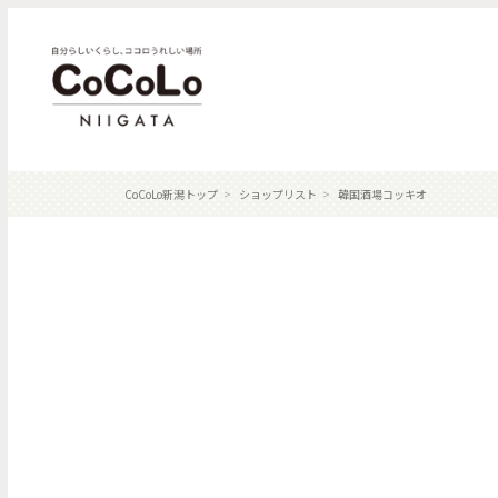
CoCoLo新潟トップ
ショップリスト
韓国酒場コッキオ