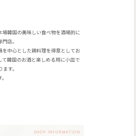
本場韓国の美味しい食べ物を酒場的に
専門店。
鍋を中心とした鶏料理を得意としてお
して韓国のお酒と楽しめる用に小皿で
ります。
す。