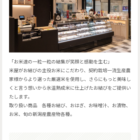
「お米達の一粒一粒の結集が笑顔と感動を生む」
米屋がお結びの主役お米にこだわり、契約栽培一流生産農
家様からより選った厳選米を使用し、さらにもっと美味し
くと言う想いから氷温熟成米に仕上げたお結びをご提供い
たします。
取り扱い商品 各種お結び、おはぎ、お味噌汁、お漬物、
お米、旬の新潟産農産物各種。