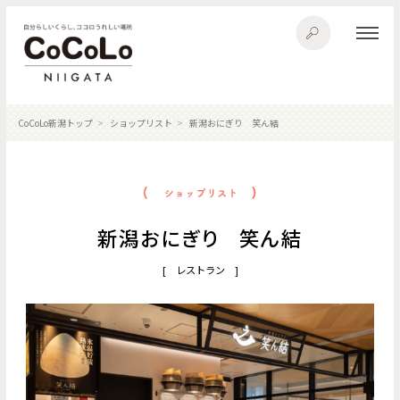
CoCoLo新潟トップ
ショップリスト
新潟おにぎり 笑ん結
新潟おにぎり 笑ん結
[ レストラン ]