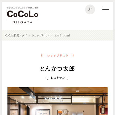
CoCoLo新潟トップ
ショップリスト
とんかつ太郎
とんかつ太郎
[ レストラン ]