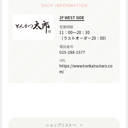
2F WEST SIDE
営業時間
11：00～20：30
（ラストオーダー20：00）
電話番号
025-288-1577
URL
https://www.tonkatsutaro.co
m/
ショップリストへ