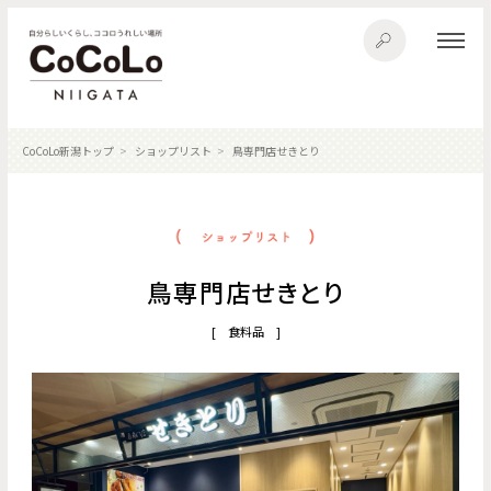
CoCoLo新潟トップ
ショップリスト
鳥専門店せきとり
鳥専門店せきとり
[ 食料品 ]