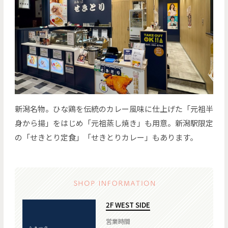
新潟名物。ひな鶏を伝統のカレー風味に仕上げた「元祖半
身から揚」をはじめ「元祖蒸し焼き」も用意。新潟駅限定
の「せきとり定食」「せきとりカレー」もあります。
2F WEST SIDE
営業時間