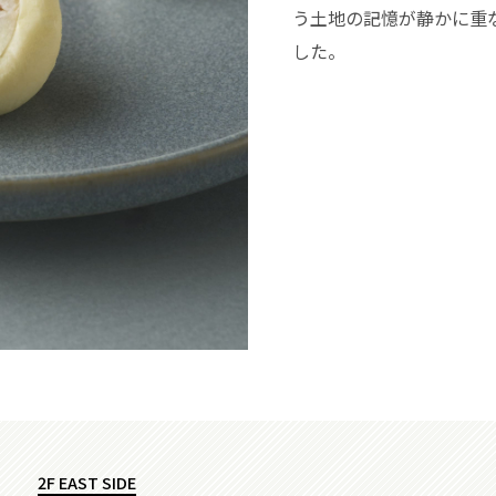
う土地の記憶が静かに重
した。
2F EAST SIDE