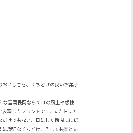
のおいしさを、くちどけの良いお菓子
、そんな雪国長岡ならではの風土や感性
で表現したブランドです。ただ甘いだ
なだけでもない、口にした瞬間ににほ
うに繊細なくちどけ、そして長岡とい