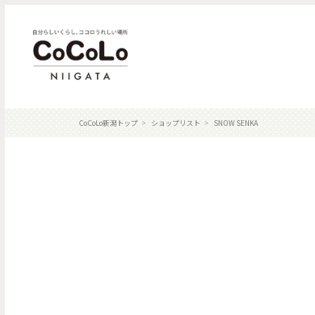
CoCoLo新潟トップ
ショップリスト
SNOW SENKA