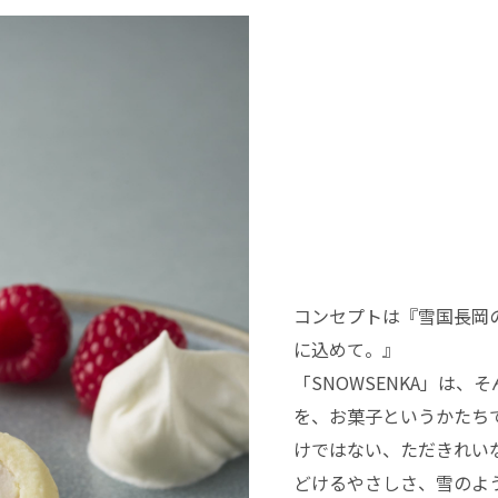
コンセプトは『雪国長岡
に込めて。』
「SNOWSENKA」は
を、お菓子というかたち
けではない、ただきれい
どけるやさしさ、雪のよ