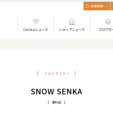
営業時間
CoCoLoニュース
ショップニュース
フロアガ
SNOW SENKA
[ 食料品 ]