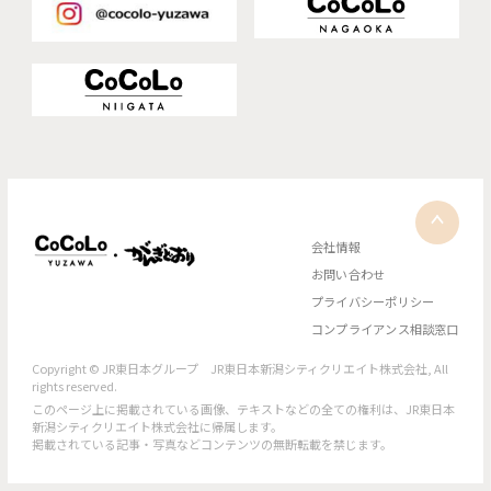
会社情報
お問い合わせ
プライバシーポリシー
コンプライアンス相談窓口
Copyright © JR東日本グループ JR東日本新潟シティクリエイト株式会社, All
rights reserved.
このページ上に掲載されている画像、テキストなどの全ての権利は、JR東日本
新潟シティクリエイト株式会社に帰属します。
掲載されている記事・写真などコンテンツの無断転載を禁じます。