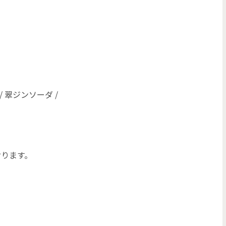
/ 翠ジンソーダ /
おります。