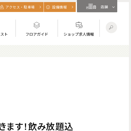
店舗
アクセス・駐車場
設備情報
リスト
フロアガイド
ショップ求人情報
できます！飲み放題込