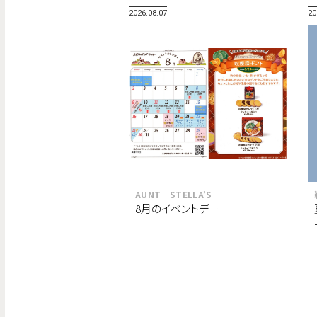
2026.08.07
20
AUNT STELLA’S
8月のイベントデー