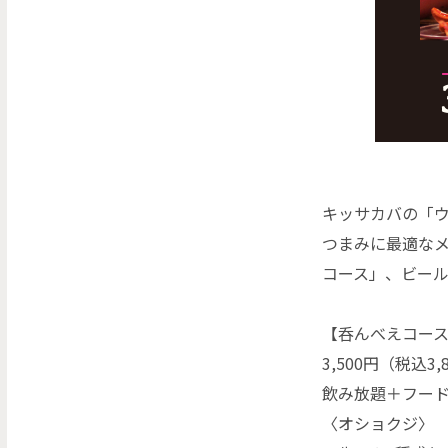
キッサカバの「ウ
つまみに最適な
コース」、ビー
【呑んべえコー
3,500円（税込3,
飲み放題＋フード
〈オショクジ〉