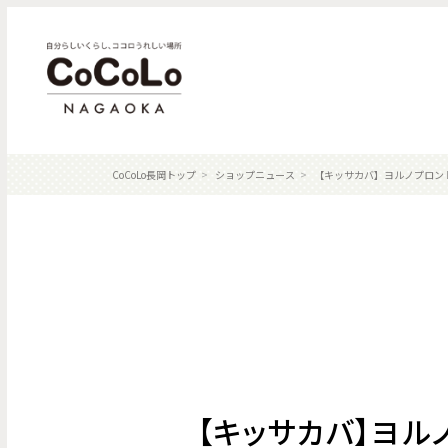
CoCoLo長岡トップ
ショップニュース
【キッサカバ】ヨルノプロント
【キッサカバ】ヨル