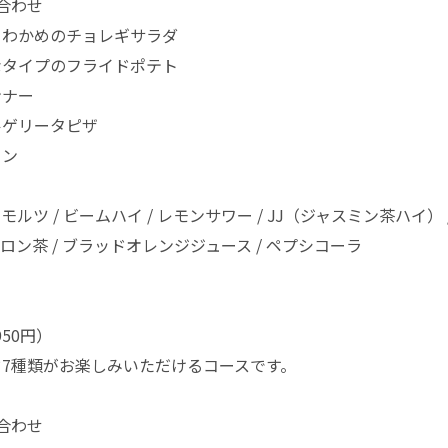
合わせ
リわかめのチョレギサラダ
なタイプのフライドポテト
ンナー
ルゲリータピザ
タン
ルツ / ビームハイ / レモンサワー / JJ（ジャスミン茶ハイ） 
ーロン茶 / ブラッドオレンジジュース / ペプシコーラ
950円）
7種類がお楽しみいただけるコースです。
合わせ