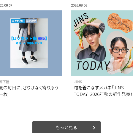
26.08.07
2026.08.06
靴下屋
JINS
夏の毎日に、さりげなく寄り添う
旬を着こなすメガネ「JINS
一枚
TODAY」2026年秋の新作発売！
もっと見る