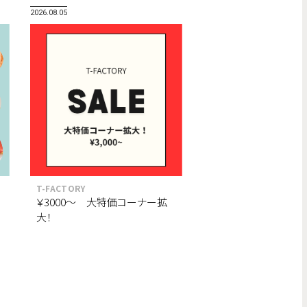
2026.08.05
T-FACTORY
￥3000～ 大特価コーナー拡
大！