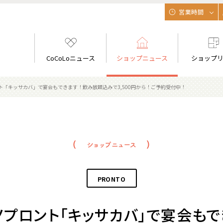
営業時間
CoCoLoニュース
ショップニュース
ショップ
「キッサカバ」で宴会もできます！飲み放題込みで3,500円から！ご予約受付中！
PRONTO
ノプロント「キッサカバ」で宴会も