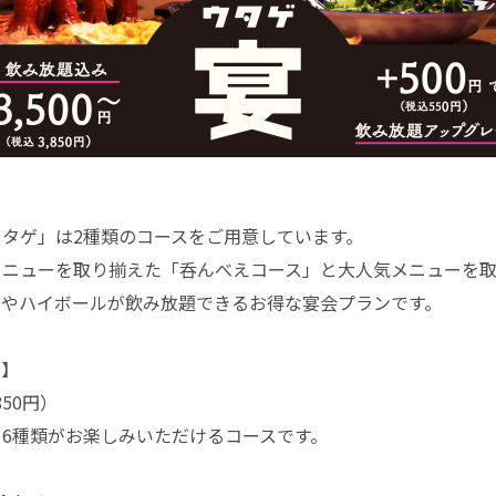
タゲ」は2種類のコースをご用意しています。
メニューを取り揃えた「呑んべえコース」と大人気メニューを
ルやハイボールが飲み放題できるお得な宴会プランです。
ス】
850円）
6種類がお楽しみいただけるコースです。