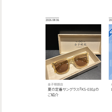
2026.08.06
20
金子眼鏡店
夏の定番サングラス『KS-030』の
ご紹介