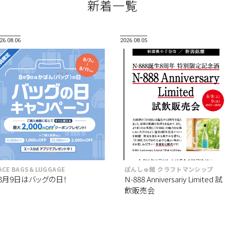
新着一覧
26.08.06
2026.08.05
ACE BAGS＆LUGGAGE
ぽんしゅ館 クラフトマンシップ
8月9日はバッグの日！
N-888 Anniversariy Limited 試
飲販売会