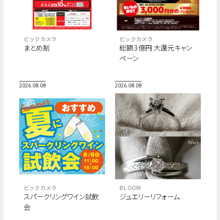
ビックカメラ
ビックカメラ
まとめ割
総額３億円 大還元キャン
ペーン
2026.08.08
2026.08.08
ビックカメラ
BLOOM
スパークリングワイン試飲
ジュエリーリフォーム
会