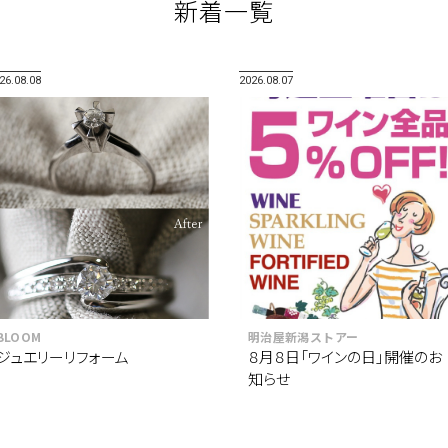
新着一覧
26.08.08
2026.08.07
BLOOM
明治屋新潟ストアー
ジュエリーリフォーム
８月８日「ワインの日」開催のお
知らせ