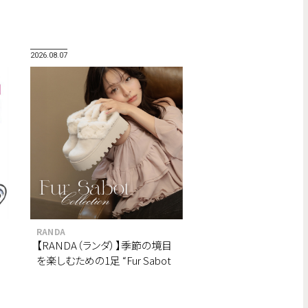
2026.08.07
RANDA
【RANDA（ランダ）】季節の境目
を楽しむための1足 “Fur Sabot
Collection”が8月より順次登
場。