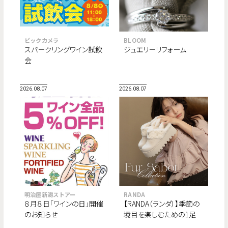
ビックカメラ
BLOOM
スパークリングワイン試飲
ジュエリーリフォーム
会
2026.08.07
2026.08.07
明治屋新潟ストアー
RANDA
８月８日「ワインの日」開催
【RANDA（ランダ）】季節の
のお知らせ
境目を楽しむための1足
“Fur Sabot Collection”が