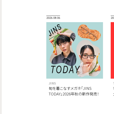
2026.08.06
20
JINS
旬を着こなすメガネ「JINS
TODAY」2026年秋の新作発売！