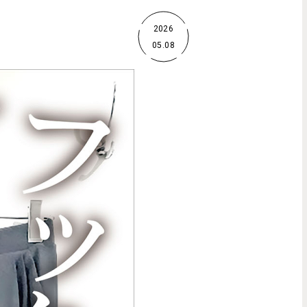
2026
05.08