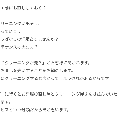
出す前にお直ししておく？
クリーニングに出そう。
持っていこう。
しっぱなしの洋服ありませんか？
ンテナンスは大丈夫？
先？クリーニングが先？」とお客様に聞かれます。
はお直しを先にすることをお勧めします。
まにクリーニングすると広がってしまう恐れがあるからです。
パーに行くとお洋服の直し屋とクリーニング屋さんは並んでい
します。
ービスという分類だからだと思います。