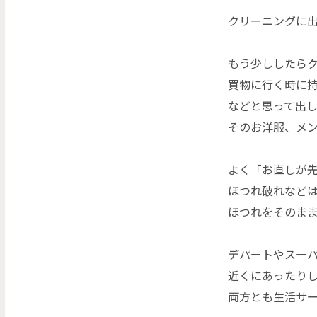
クリーニングに
もう少ししたら
買物に行く時に
などと思って出
そのお洋服、メ
よく「お直しが
ほつれ破れなど
ほつれをそのま
デパートやスー
近くにあったり
両方とも生活サ