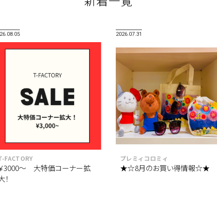
新着一覧
26.08.05
2026.07.31
T-FACTORY
プレミィコロミィ
￥3000～ 大特価コーナー拡
★☆8月のお買い得情報☆★
大！