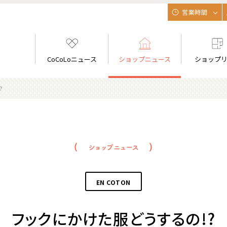
営業時間
CoCoLoニュース
ショップニュース
ショップ
?
EN COTON
フックにかけた服どうするの!?