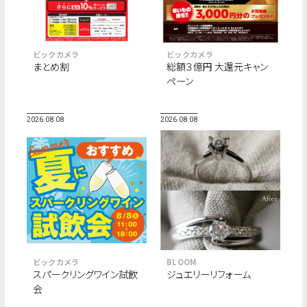
ビックカメラ
ビックカメラ
まとめ割
総額３億円 大還元キャン
ペーン
2026.08.08
2026.08.08
ビックカメラ
BLOOM
スパークリングワイン試飲
ジュエリーリフォーム
会