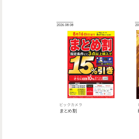
2026.08.08
20
ビックカメラ
まとめ割