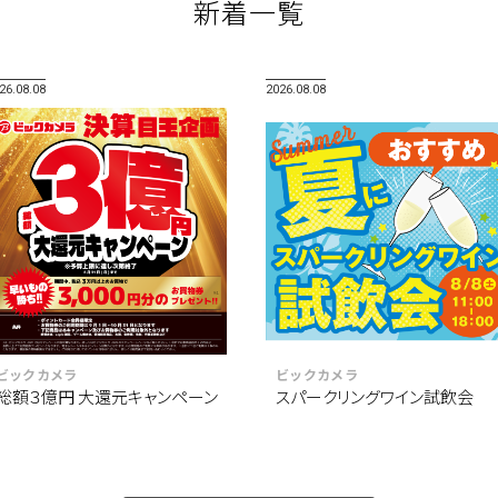
新着一覧
26.08.08
2026.08.08
ビックカメラ
ビックカメラ
総額３億円 大還元キャンペーン
スパークリングワイン試飲会